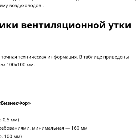
ему воздуховодов .
тики вентиляционной утки
 точная техническая информация. В таблице приведены
ем 100х100 мм.
 «БизнесФор»
о 0,5 мм)
требованиями, минимальная — 160 мм
р, 100 мм)