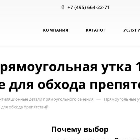
+7 (495) 664-22-71
КОМПАНИЯ
КАТАЛОГ
УСЛУГ
рямоугольная утка 1
 для обхода препят
—
нтиляционные детали прямоугольного сечения
Прямоугольные у
 для обхода препятствий
Почему выбор