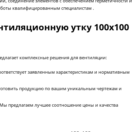
ий, соединение элементов с обеспечением герметичности и
работы квалифицированным специалистам .
нтиляционную утку 100х100
редлагает комплексные решения для вентиляции:
 соответствует заявленным характеристикам и нормативным
готовить продукцию по вашим уникальным чертежам и
 Мы предлагаем лучшее соотношение цены и качества