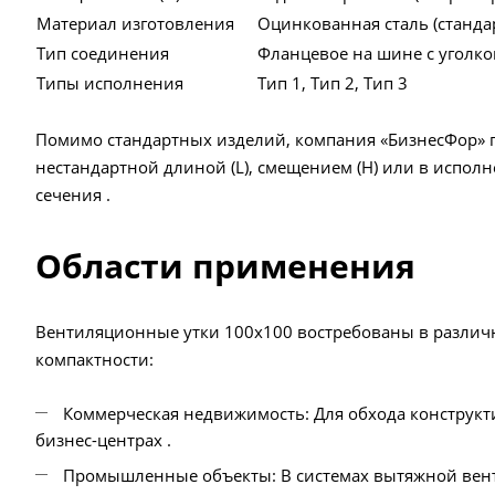
Материал изготовления
Оцинкованная сталь (стандар
Тип соединения
Фланцевое на шине с уголко
Типы исполнения
Тип 1, Тип 2, Тип 3
Помимо стандартных изделий, компания «БизнесФор» г
нестандартной длиной (L), смещением (H) или в испол
сечения .
Области применения
Вентиляционные утки 100х100 востребованы в различн
компактности:
Коммерческая недвижимость: Для обхода конструкт
бизнес-центрах .
Промышленные объекты: В системах вытяжной вент