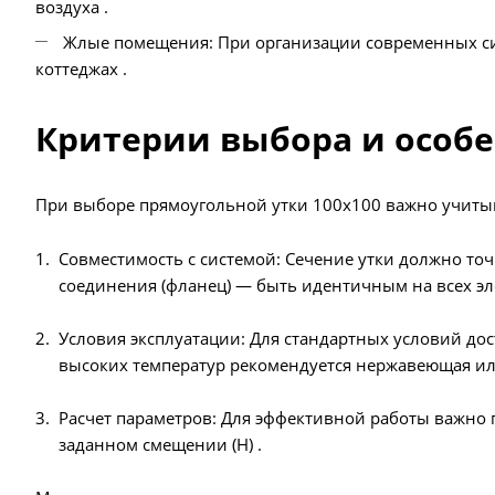
воздуха .
Жлые помещения: При организации современных си
коттеджах .
Критерии выбора и особ
При выборе прямоугольной утки 100х100 важно учитыв
Совместимость с системой: Сечение утки должно то
соединения (фланец) — быть идентичным на всех эл
Условия эксплуатации: Для стандартных условий до
высоких температур рекомендуется нержавеющая или
Расчет параметров: Для эффективной работы важно 
заданном смещении (H) .