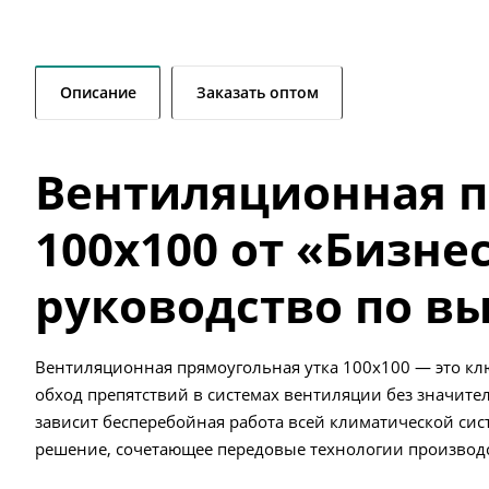
Описание
Заказать оптом
Вентиляционная п
100х100 от «Бизне
руководство по в
Вентиляционная прямоугольная утка 100х100 — это 
обход препятствий в системах вентиляции без значител
зависит бесперебойная работа всей климатической си
решение, сочетающее передовые технологии производст