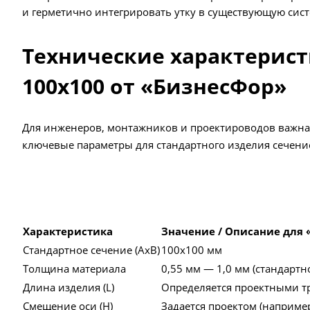
и герметично интегрировать утку в существующую сист
Технические характерис
100х100 от «БизнесФор»
Для инженеров, монтажников и проектироводов важна
ключевые параметры для стандартного изделия сечени
Характеристика
Значение / Описание для
Стандартное сечение (АхВ)
100x100 мм
Толщина материала
0,55 мм — 1,0 мм (стандартн
Длина изделия (L)
Определяется проектными 
Смещение оси (H)
Задается проектом (наприме