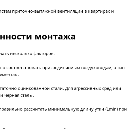
стем приточно-вытяжной вентиляции в квартирах и
енности монтажа
ать несколько факторов:
чно соответствовать присоединяемым воздуховодам, а тип
ементах .
статочно оцинкованной стали. Для агрессивных сред или
 черная сталь .
правильно рассчитать минимальную длину утки (Lmin) при