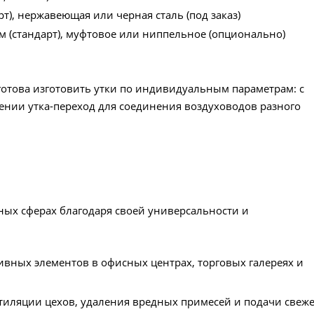
т), нержавеющая или черная сталь (под заказ)
м (стандарт), муфтовое или ниппельное (опционально)
отова изготовить утки по индивидуальным параметрам: с
нении утка-переход для соединения воздуховодов разного
ых сферах благодаря своей универсальности и
ивных элементов в офисных центрах, торговых галереях и
иляции цехов, удаления вредных примесей и подачи свеже